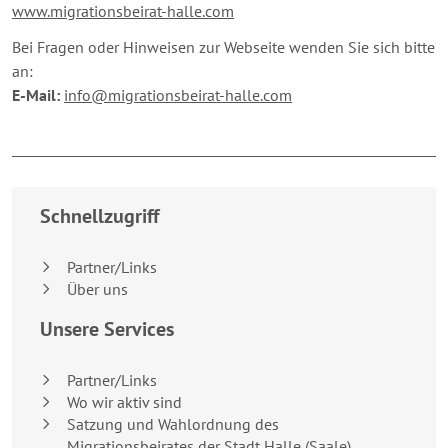
www.migrationsbeirat-halle.com
Bei Fragen oder Hinweisen zur Webseite wenden Sie sich bitte
an:
E-Mail:
info@migrationsbeirat-halle.com
Breakpoint:
XS
Schnellzugriff
Partner/Links
Über uns
Unsere Services
Partner/Links
Wo wir aktiv sind
Satzung und Wahlordnung des
Migrationsbeirates der Stadt Halle (Saale)