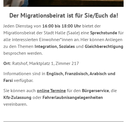
Der Migrationsbeirat ist für Sie/Euch da!
Jeden Dienstag von
16:00 bis 18:00 Uhr
bietet der
Migrationsbeirat der Stadt Halle (Saale) eine
Sprechstunde
für
alle interessierten Einwohner*innen an. Hier können Anliegen
zu den Themen
Integration, Soziales
und
Gleichberechtigung
besprochen werden.
Ort:
Ratshof, Marktplatz 1, Zimmer 217
Informationen sind in
Englisch, Französisch, Arabisch und
Farsi
verfügbar.
Sie können auch
online Termine
für den
Bürgerservice
, die
Kfz-Zulassung
oder
Fahrerlaubnisangelegenheiten
vereinbaren.
Breakpoint:
XS