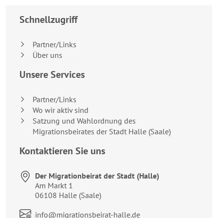
Schnellzugriff
Partner/Links
Über uns
Unsere Services
Partner/Links
Wo wir aktiv sind
Satzung und Wahlordnung des
Migrationsbeirates der Stadt Halle (Saale)
Kontaktieren Sie uns
Der Migrationbeirat der Stadt (Halle)
Anschrift:
Am Markt 1
06108 Halle (Saale)
Link zum Kontaktformular:
info@migrationsbeirat-halle.de