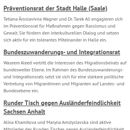
Präventionsrat der Stadt Halle (Saale)
Tetiana Âroslavivna Wagner und Dr. Tarek Ali engagieren sich
im Präventionsrat für Maßnahmen gegen Rassismus und
Gewalt. Sie fördern den interkulturellen Dialog und setzen
sich aktiv für ein tolerantes Miteinander in Halle ein​.
Bundeszuwanderungs- und Integrationsrat
Waseem Aleed vertritt die Interessen des Migrationsbeirats auf
bundesweiter Ebene. Im Rahmen des Bundeszuwanderungs-
und Integrationsrats setzt sie sich für eine stärkere politische
Vertretung von Migrantinnen und Migranten auf Landes- und
Bundesebene ein.
Runder Tisch gegen Ausländerfeindlichkeit
Sachsen Anhalt
Alina Khamitova und Maryna Amstyslavska sind aktive
Mitglieder des Runden Tisches gegen Ausländerfeindlichkeit,